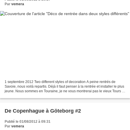
Par
vemera
1 septembre 2012 Two different styles of decoration A peine rentrés de
Savoie, nous voilà repartis. Déjà il faut penser à la rentrée et installer le plus
jeune. Nous sommes en Touraine, je ne vous montrerai pas le vieux Tours ni
les châteaux. Nous sommes...
De Copenhague à Göteborg #2
Publié le 01/08/2012 à 09:31
Par
vemera