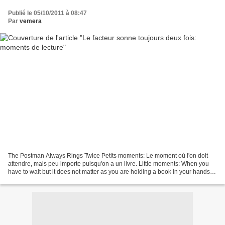
Publié le 05/10/2011 à 08:47
Par
vemera
The Postman Always Rings Twice Petits moments: Le moment où l'on doit
attendre, mais peu importe puisqu'on a un livre. Little moments: When you
have to wait but it does not matter as you are holding a book in your hands.
Country Living * L'impatience...