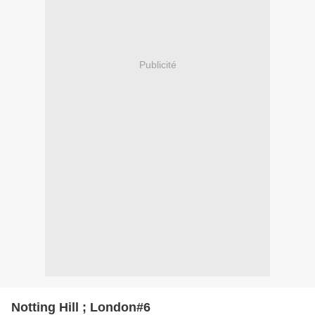
Publicité
Notting Hill ; London#6