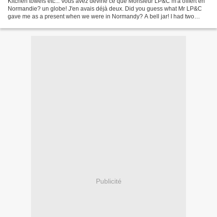
Kitchen towels etc... Vous avez deviné ce que Monsieur LP&C m'a offfert en
Normandie? un globe! J'en avais déjà deux. Did you guess what Mr LP&C
gave me as a present when we were in Normandy? A bell jar! I had two
already. Voilà le troisième. Quand on...
Publicité