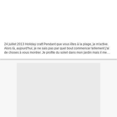
24 juillet 2013 Holiday craft Pendant que vous êtes à la plage, je m'active.
Alors là, aujourd'hui, je ne sais pas par quel bout commencer tellement j'ai
de choses à vous montrer. Je profite du soleil dans mon jardin mais il me
reste du temps pour bricoler....