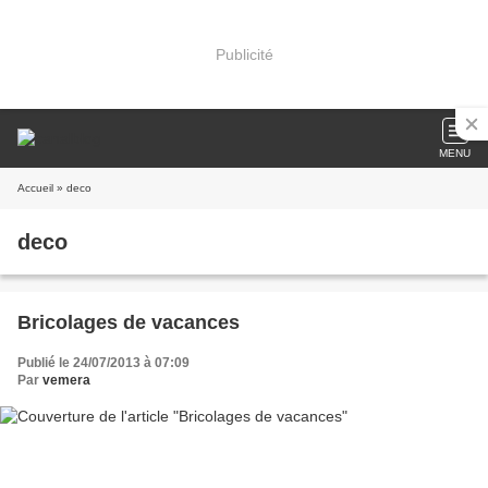
Publicité
MENU
Accueil
» deco
deco
Bricolages de vacances
Publié le 24/07/2013 à 07:09
Par
vemera