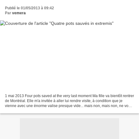
Publié le 01/05/2013 à 09:42
Par
vemera
1 mai 2013 Four pots saved at the very last moment Ma fille va bientôt rentrer
de Montréal. Elle m'a invitée à aller lui rendre visite, à condition que je
vienne avec une énorme valise presque vide... mais non, mais non, ne vous
précipitez pas en bas...