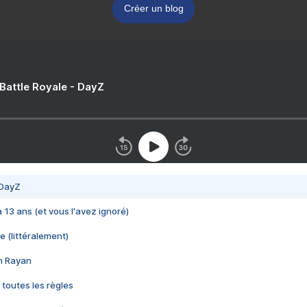
Créer un blog
 Battle Royale - DayZ
 DayZ
 a 13 ans (et vous l'avez ignoré)
e (littéralement)
im Rayan
 toutes les règles