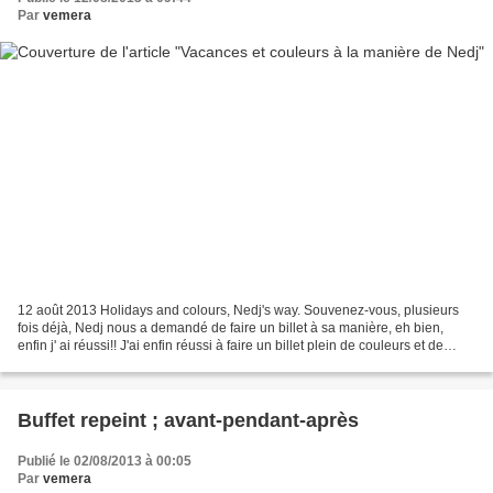
Par
vemera
12 août 2013 Holidays and colours, Nedj's way. Souvenez-vous, plusieurs
fois déjà, Nedj nous a demandé de faire un billet à sa manière, eh bien,
enfin j' ai réussi!! J'ai enfin réussi à faire un billet plein de couleurs et de
délires à la manière de Nedj....
Buffet repeint ; avant-pendant-après
Publié le 02/08/2013 à 00:05
Par
vemera