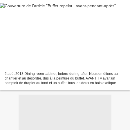
2 août 2013 Dining room cabinet; before-during-after. Nous en étions au
chantier et au désordre, dus à la peinture du buffet. AVANT Il y avait un
comptoir de drapier au fond et un buffet, tous les deux en bois exotique
marron. We were talking about the...