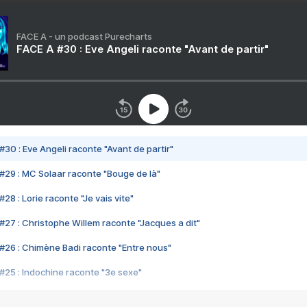
FACE A - un podcast Purecharts
FACE A #30 : Eve Angeli raconte "Avant de partir"
#30 : Eve Angeli raconte "Avant de partir"
#29 : MC Solaar raconte "Bouge de là"
28 : Lorie raconte "Je vais vite"
#27 : Christophe Willem raconte "Jacques a dit"
#26 : Chimène Badi raconte "Entre nous"
#25 : Indochine raconte "3e sexe"
#24 : Zaho raconte "C'est chelou"