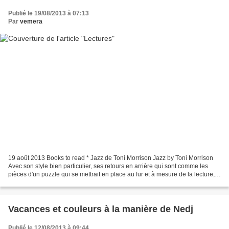
Publié le 19/08/2013 à 07:13
Par
vemera
19 août 2013 Books to read * Jazz de Toni Morrison Jazz by Toni Morrison
Avec son style bien particulier, ses retours en arrière qui sont comme les
pièces d'un puzzle qui se mettrait en place au fur et à mesure de la lecture,
Toni Morrison nous raconte...
Vacances et couleurs à la manière de Nedj
Publié le 12/08/2013 à 09:44