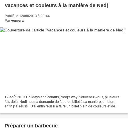
Vacances et couleurs à la manière de Nedj
Publié le 12/08/2013 à 09:44
Par
vemera
12 août 2013 Holidays and colours, Nedj's way. Souvenez-vous, plusieurs
fois déjà, Nedj nous a demandé de faire un billet à sa manière, eh bien,
enfin j' ai réussi!! J'ai enfin réussi à faire un billet plein de couleurs et de
délires à la manière de Nedj....
Préparer un barbecue