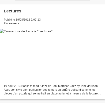
Lectures
Publié le 19/08/2013 à 07:13
Par
vemera
19 août 2013 Books to read * Jazz de Toni Morrison Jazz by Toni Morrison
Avec son style bien particulier, ses retours en arrière qui sont comme les
pièces d'un puzzle qui se mettrait en place au fur et à mesure de la lecture,
Toni Morrison nous raconte...