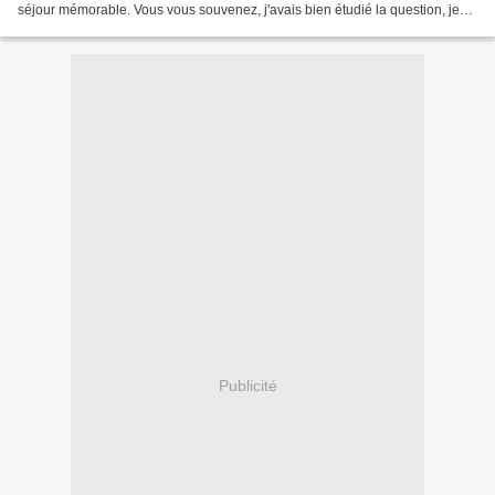
séjour mémorable. Vous vous souvenez, j'avais bien étudié la question, je
savais où j'allais, enfin, c'est...
Publicité