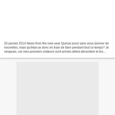
20 janvier 2014 News from the new year Quinze jours sans vous donner de
nouvelles, mais qu'étais-je donc en train de faire pendant tout ce temps? Je
rangeais, car mes premiers visiteurs sont arrivés début décembre et les
derniers ne sont repartis que...