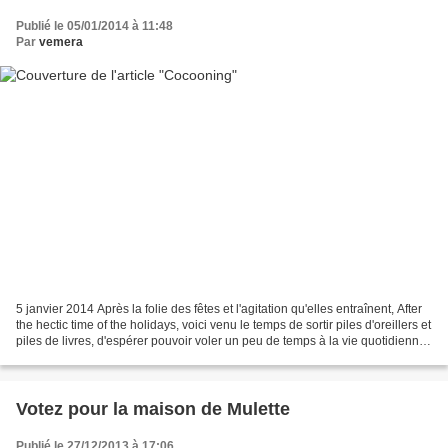
Publié le 05/01/2014 à 11:48
Par
vemera
5 janvier 2014 Après la folie des fêtes et l'agitation qu'elles entraînent, After
the hectic time of the holidays, voici venu le temps de sortir piles d'oreillers et
piles de livres, d'espérer pouvoir voler un peu de temps à la vie quotidienne
pour s'y...
Votez pour la maison de Mulette
Publié le 27/12/2013 à 17:06