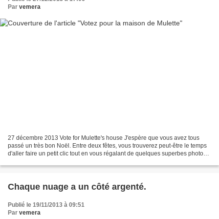
Par
vemera
27 décembre 2013 Vote for Mulette's house J'espère que vous avez tous
passé un très bon Noël. Entre deux fêtes, vous trouverez peut-être le temps
d'aller faire un petit clic tout en vous régalant de quelques superbes photos
(et d'une petite vidéo) d'une...
Chaque nuage a un côté argenté.
Publié le 19/11/2013 à 09:51
Par
vemera