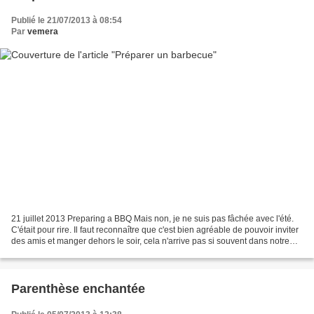
Publié le 21/07/2013 à 08:54
Par
vemera
21 juillet 2013 Preparing a BBQ Mais non, je ne suis pas fâchée avec l'été.
C'était pour rire. Il faut reconnaître que c'est bien agréable de pouvoir inviter
des amis et manger dehors le soir, cela n'arrive pas si souvent dans notre
région. No, I have...
Parenthèse enchantée