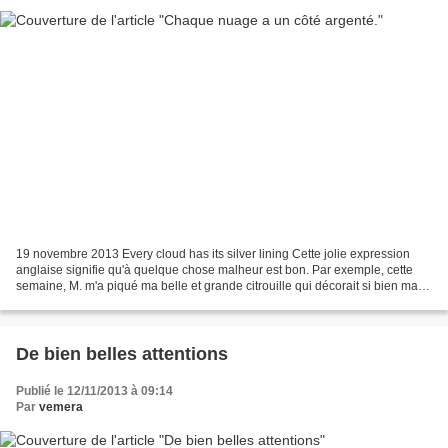
19 novembre 2013 Every cloud has its silver lining Cette jolie expression
anglaise signifie qu'à quelque chose malheur est bon. Par exemple, cette
semaine, M. m'a piqué ma belle et grande citrouille qui décorait si bien ma
table de salle à manger, eh...
De bien belles attentions
Publié le 12/11/2013 à 09:14
Par
vemera