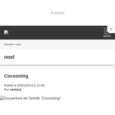
Publicité
MENU
Accueil
» noel
noel
Cocooning
Publié le 05/01/2014 à 11:48
Par
vemera