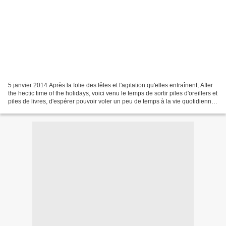
5 janvier 2014 Après la folie des fêtes et l'agitation qu'elles entraînent, After
the hectic time of the holidays, voici venu le temps de sortir piles d'oreillers et
piles de livres, d'espérer pouvoir voler un peu de temps à la vie quotidienne
pour s'y...