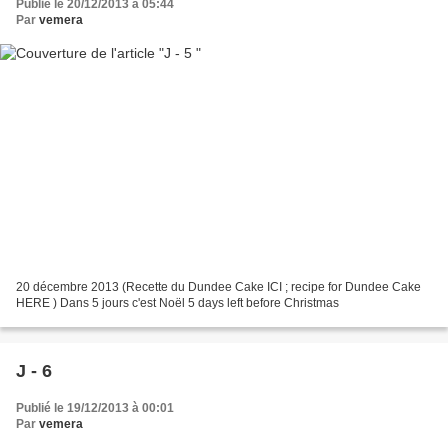
Publié le 20/12/2013 à 05:44
Par
vemera
20 décembre 2013 (Recette du Dundee Cake ICI ; recipe for Dundee Cake
HERE ) Dans 5 jours c'est Noël 5 days left before Christmas
J - 6
Publié le 19/12/2013 à 00:01
Par
vemera