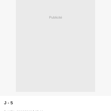
Publicité
J - 5