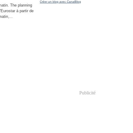
Créer un blog avec CanalBlog
matin. The planning
'Eurostar à partir de
atin,...
Publicité