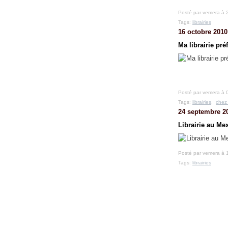
Posté par vemera à 
Tags:
librairies
16 octobre 2010
Ma librairie pré
Posté par vemera à 
Tags:
librairies
,
chez
24 septembre 2
Librairie au Me
Posté par vemera à 
Tags:
librairies