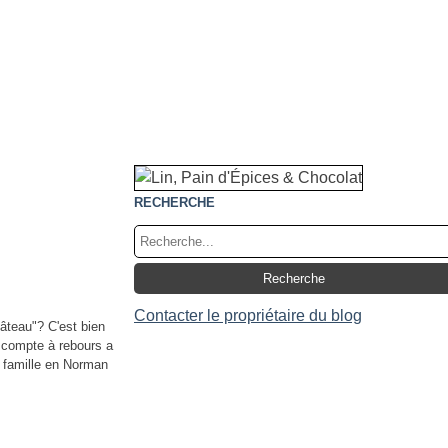
RECHERCHE
Contacter le propriétaire du blog
gâteau"? C'est bien
e compte à rebours a
 famille en Norman