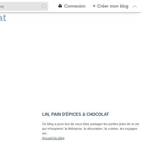
Connexion
+
Créer mon blog
LIN, PAIN D'ÉPICES & CHOCOLAT
Ce blog a pour but de vous faire partager les petites joies de la vie
qui m'inspirent: la littérature, la décoration, la cuisine, les voyages
etc.
Accueil du blog