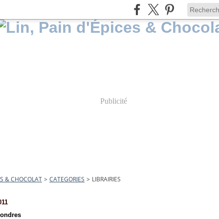
Publicité
CES & CHOCOLAT
>
CATEGORIES
>
LIBRAIRIES
011
Londres