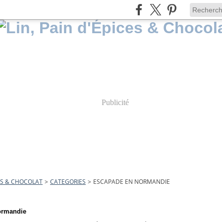
Publicité
CES & CHOCOLAT
>
CATEGORIES
>
ESCAPADE EN NORMANDIE
ormandie