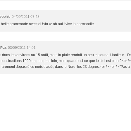
sophie
04/09/2011 07:48
 belle promenade avec toi !<br /> oh oui ! vive la normandie...
 Pas
03/09/2011 14:01
s dans les environs au 15 août, mais la pluie rendait un peu tristounet Honfleur... De
 constructions 1920 un peu plus loin, mais quand est-ce que le ciel est bleu ?<br /
rarement dépassé ce mois d'août, dans le Nord, les 23 degrés.<br /> <br /> "Pas à