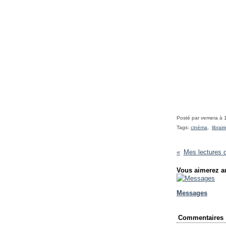
Posté par vemera à 
Tags:
cinéma
,
librair
Mes lectures 
Vous aimerez au
Messages
Commentaires