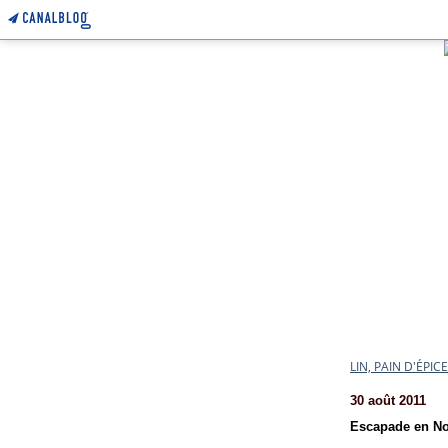
LIN, PAIN D'ÉPI
30 août 2011
Escapade en N