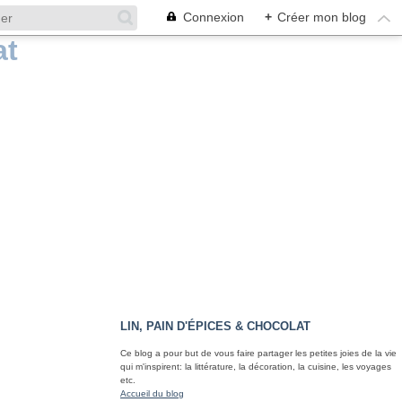
Connexion
+
Créer mon blog
LIN, PAIN D'ÉPICES & CHOCOLAT
Ce blog a pour but de vous faire partager les petites joies de la vie
qui m'inspirent: la littérature, la décoration, la cuisine, les voyages
etc.
Accueil du blog