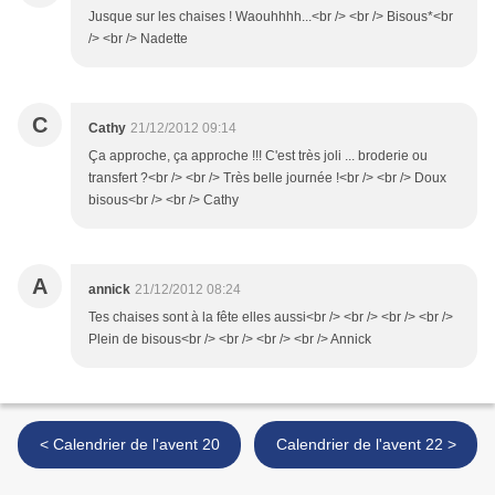
Jusque sur les chaises ! Waouhhhh...<br /> <br /> Bisous*<br
/> <br /> Nadette
C
Cathy
21/12/2012 09:14
Ça approche, ça approche !!! C'est très joli ... broderie ou
transfert ?<br /> <br /> Très belle journée !<br /> <br /> Doux
bisous<br /> <br /> Cathy
A
annick
21/12/2012 08:24
Tes chaises sont à la fête elles aussi<br /> <br /> <br /> <br />
Plein de bisous<br /> <br /> <br /> <br /> Annick
< Calendrier de l'avent 20
Calendrier de l'avent 22 >