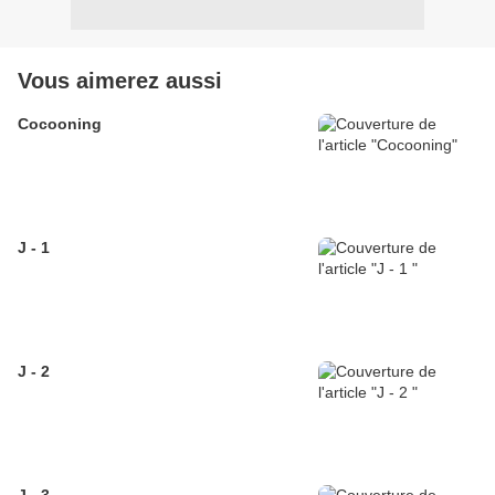
Vous aimerez aussi
Cocooning
J - 1
J - 2