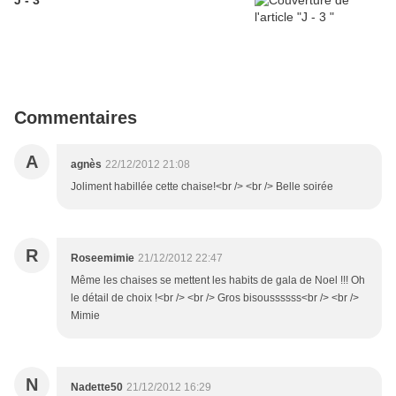
J - 3
Commentaires
A
agnès
22/12/2012 21:08
Joliment habillée cette chaise!<br /> <br /> Belle soirée
R
Roseemimie
21/12/2012 22:47
Même les chaises se mettent les habits de gala de Noel !!! Oh
le détail de choix !<br /> <br /> Gros bisoussssss<br /> <br />
Mimie
N
Nadette50
21/12/2012 16:29