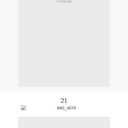
Publicité
21