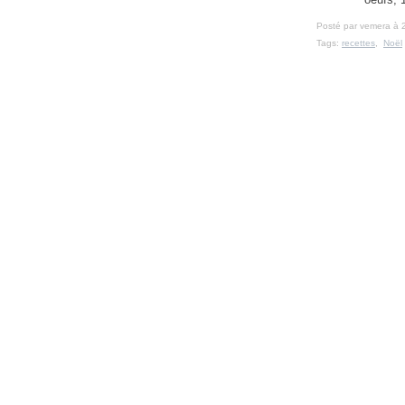
Posté par vemera à 
Tags:
recettes
,
Noël