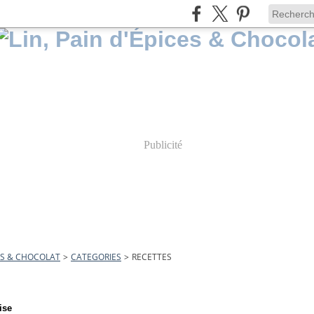
Publicité
CES & CHOCOLAT
>
CATEGORIES
>
RECETTES
ise