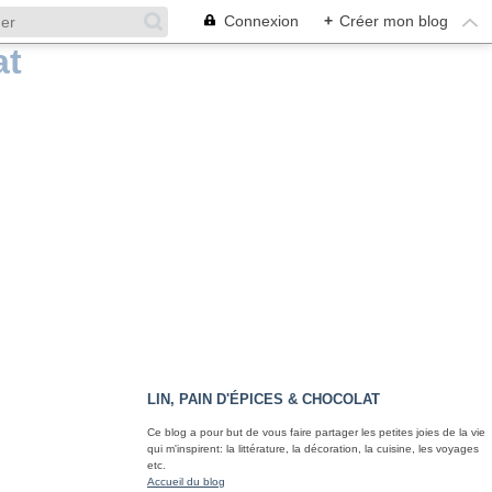
Connexion
+
Créer mon blog
LIN, PAIN D'ÉPICES & CHOCOLAT
Ce blog a pour but de vous faire partager les petites joies de la vie
qui m'inspirent: la littérature, la décoration, la cuisine, les voyages
etc.
Accueil du blog