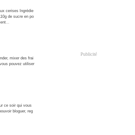
ux cerises Ingrédie
110g de sucre en po
ent...
Publicité
nder, mixer des frai
vous pouvez utiliser
ur ce soir qui vous
ouvoir bloguer, reg