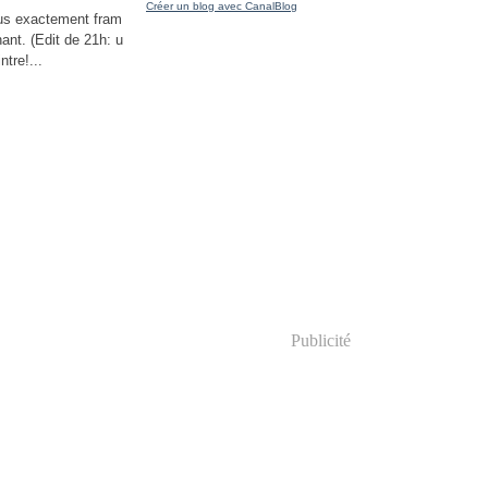
Créer un blog avec CanalBlog
lus exactement fram
ant. (Edit de 21h: u
tre!...
Publicité