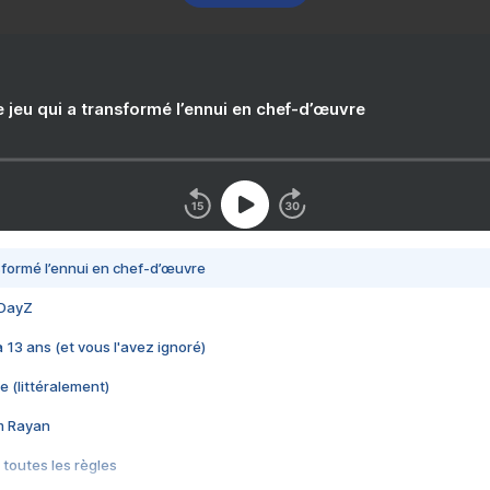
e jeu qui a transformé l’ennui en chef-d’œuvre
nsformé l’ennui en chef-d’œuvre
 DayZ
 a 13 ans (et vous l'avez ignoré)
e (littéralement)
im Rayan
 toutes les règles