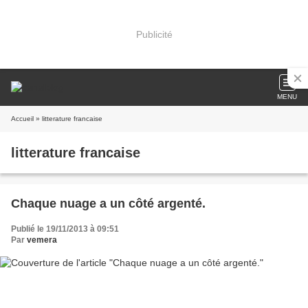
Publicité
MENU
Accueil
» litterature francaise
litterature francaise
Chaque nuage a un côté argenté.
Publié le 19/11/2013 à 09:51
Par
vemera