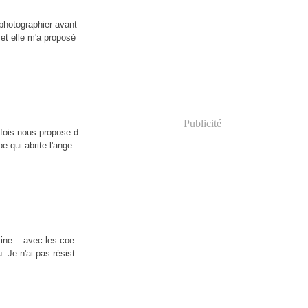
 photographier avant
 et elle m'a proposé
Publicité
efois nous propose d
e qui abrite l'ange
ine... avec les coe
. Je n'ai pas résist