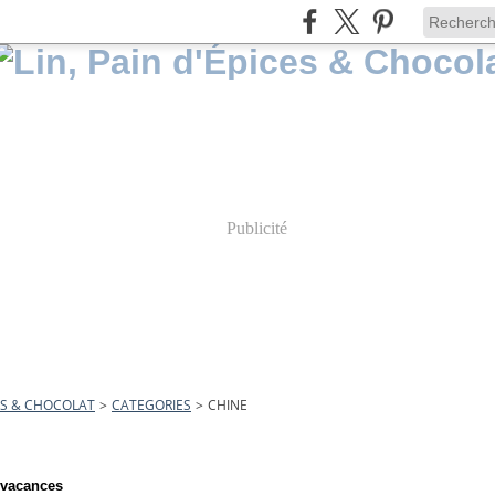
Publicité
CES & CHOCOLAT
>
CATEGORIES
>
CHINE
 vacances