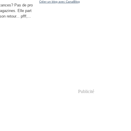
Créer un blog avec CanalBlog
cances? Pas de pro
agazines. Elle part
n retour... pfff,...
Publicité