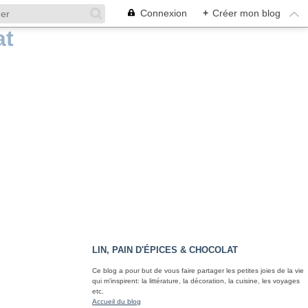
Connexion
+
Créer mon blog
LIN, PAIN D'ÉPICES & CHOCOLAT
Ce blog a pour but de vous faire partager les petites joies de la vie
qui m'inspirent: la littérature, la décoration, la cuisine, les voyages
etc.
Accueil du blog