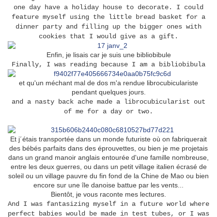
one day have a holiday house to decorate. I could
feature myself using the little bread basket for a
dinner party and filling up the bigger ones with
cookies that I would give as a gift.
Enfin, je lisais car je suis une bibliobibule
Finally, I was reading because I am a bibliobibula
et qu'un méchant mal de dos m'a rendue librocubiculariste
pendant quelques jours.
and a nasty back ache made a librocubicularist out
of me for a day or two.
Et j´étais transportée dans un monde futuriste où on fabriquerait
des bébés parfaits dans des éprouvettes, ou bien je me projetais
dans un grand manoir anglais entourée d'une famille nombreuse,
entre les deux guerres, ou dans un petit village italien écrasé de
soleil ou un village pauvre du fin fond de la Chine de Mao ou bien
encore sur une île danoise battue par les vents...
Bientôt, je vous raconte mes lectures.
And I was fantasizing myself in a future world where
perfect babies would be made in test tubes, or I was