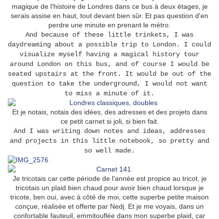
magique de l'histoire de Londres dans ce bus à deux étages, je
serais assise en haut, tout devant bien sûr. Et pas question d'en
perdre une minute en prenant le métro.
And because of these little trinkets, I was
daydreaming about a possible trip to London. I could
visualize myself having a magical history tour
around London on this bus, and of course I would be
seated upstairs at the front. It would be out of the
question to take the underground, I would not want
to miss a minute of it.
Et je notais, notais des idées, des adresses et des projets dans
ce petit carnet si joli, si bien fait.
And I was writing down notes and ideas, addresses
and projects in this little notebook, so pretty and
so well made.
Je tricotais car cette période de l'année est propice au tricot, je
tricotais un plaid bien chaud pour avoir bien chaud lorsque je
tricote, ben oui, avec à côté de moi, cette superbe petite maison
conçue, réalisée et offerte par Nedj. Et je me voyais, dans un
confortable fauteuil, emmitouflée dans mon superbe plaid, car