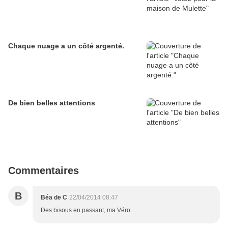
Chaque nuage a un côté argenté.
De bien belles attentions
Commentaires
B
Béa de C
22/04/2014 08:47
Des bisous en passant, ma Véro...