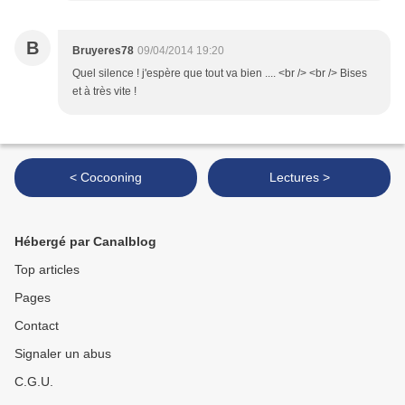
B
Bruyeres78
09/04/2014 19:20
Quel silence ! j'espère que tout va bien .... <br /> <br /> Bises
et à très vite !
< Cocooning
Lectures >
Hébergé par Canalblog
Top articles
Pages
Contact
Signaler un abus
C.G.U.