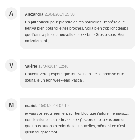
A
Alexandra
21/04/2014 15:30
Un ptit coucou pour prendre de tes nouvelles. J'espère que
tout va bien pour toi et tes proches. Voilà bien trop longtemps
que l'on n'a plus de nouvelle.<br /> <br /> Gros bisous. Bien
amicalement ;
V
Valérie
18/04/2014 12:46
Coucou Véro, j'espère que tout va bien...je t'embrasse et te
souhaite un bon week-end Pascal.
M
marieb
15/04/2014 07:10
je vais voir régulièrement sur ton blog que j'adore lire mais.....
rien, le silence total.<br /> <br /> j'espère que tu vas bien et
que nous aurons bientot de tes nouvelles, même si ce n'est
qu'un tout petit mot.