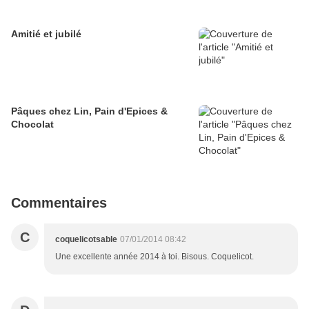
Amitié et jubilé
Pâques chez Lin, Pain d'Epices &
Chocolat
Commentaires
C
coquelicotsable
07/01/2014 08:42
Une excellente année 2014 à toi. Bisous. Coquelicot.