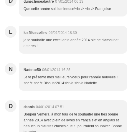
D
dunechosealautre
07/01/2014 06:13
Que cette année soit lumineuse!<br /> <br /> Françoise
L
lesfillescolline
06/01/2014 18:30
je te souhaite une excellente année 2014 pleine d'amour et
de rires !
N
Nadette50
06/01/2014 16:25
Je te présente mes meilleurs voeux pour l'année nouvelle !
<br /> <br /> Bisous*2014<br /> <br /> Nadette
D
dasola
04/01/2014 07:51
Bonjour Vemera, à mon tour de te souhaiter une très bonne
année 2014 avec plein de livres en français et en anglais et
beaucoup d'autres choses que tu pourraient souhaiter. Bonne