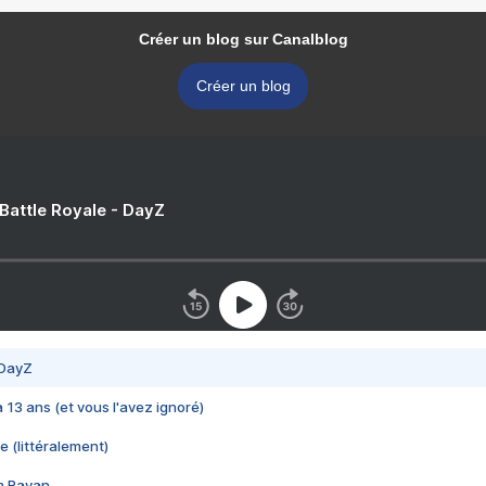
Créer un blog sur Canalblog
Créer un blog
 Battle Royale - DayZ
 DayZ
 a 13 ans (et vous l'avez ignoré)
e (littéralement)
im Rayan