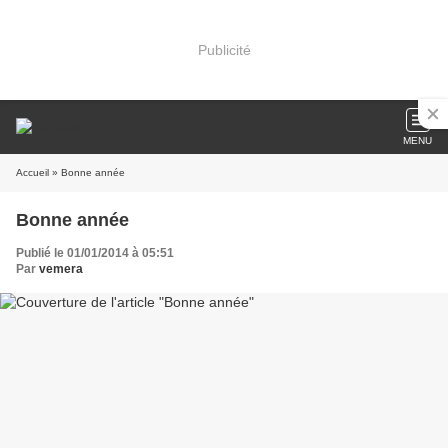
Publicité
MENU
Accueil
» Bonne année
Bonne année
Publié le 01/01/2014 à 05:51
Par
vemera