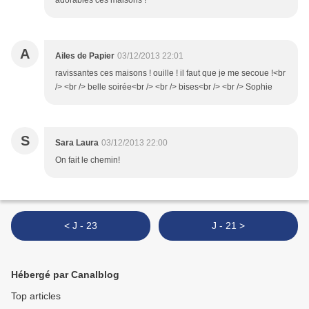
adorables ces maisons !
A
Ailes de Papier
03/12/2013 22:01
ravissantes ces maisons ! ouille ! il faut que je me secoue !<br
/> <br /> belle soirée<br /> <br /> bises<br /> <br /> Sophie
S
Sara Laura
03/12/2013 22:00
On fait le chemin!
< J - 23
J - 21 >
Hébergé par Canalblog
Top articles