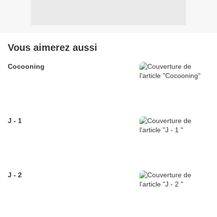
Vous aimerez aussi
Cocooning
J - 1
J - 2