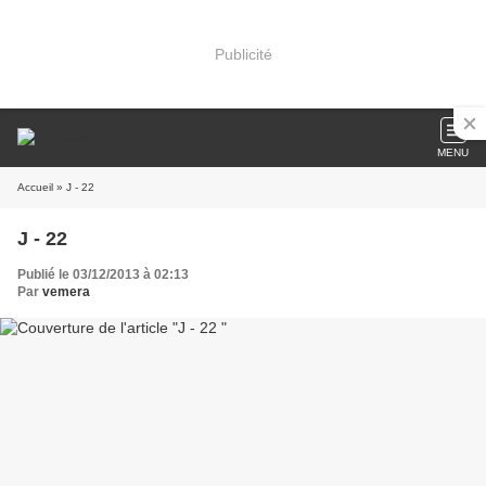
Publicité
MENU
Accueil
» J - 22
J - 22
Publié le 03/12/2013 à 02:13
Par
vemera