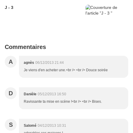
J - 3
Commentaires
A
agnès
06/12/2013 21:44
Je viens d'en acheter une.<br /> <br /> Douce soirée
D
Danièle
05/12/2013 16:50
Ravissante ta mise en scène !<br /> <br /> Bises.
S
Salomé
04/12/2013 10:31