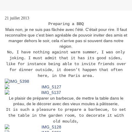
21 juillet 2013
Preparing a BBQ
Mais non, je ne suis pas fâchée avec l'été. C'était pour rire. Il faut
reconnaître que c'est bien agréable de pouvoir inviter des amis et
manger dehors le soir, cela n'arrive pas si souvent dans notre
région.
No, I have nothing against warm summer, I was only
joking. I must admit that it has its good sides,
like for instance being able to invite friends over
for dinner outside, it doesn't happen that often
here, in the Paris area.
Le plaisir de préparer un barbecue, de mettre la table dans le
préau, de le décorer avec des vieux moules à pâtisserie,
It is such a pleasure to prepare a barbecue, to set
the table in the garden room, to decorate it with
old moulds,