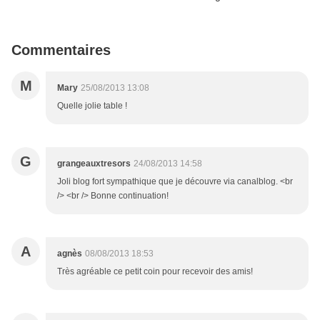
Commentaires
M
Mary
25/08/2013 13:08
Quelle jolie table !
G
grangeauxtresors
24/08/2013 14:58
Joli blog fort sympathique que je découvre via canalblog. <br
/> <br /> Bonne continuation!
A
agnès
08/08/2013 18:53
Très agréable ce petit coin pour recevoir des amis!