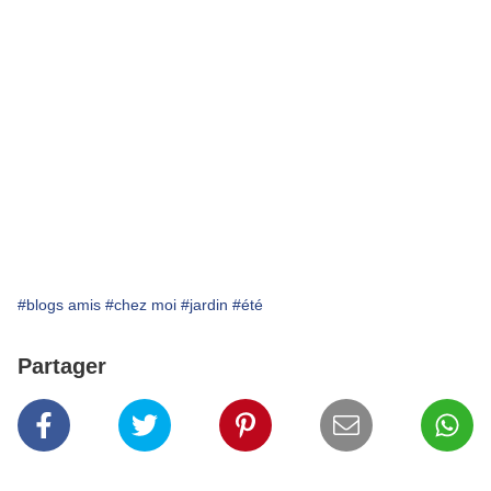
#blogs amis
#chez moi
#jardin
#été
Partager