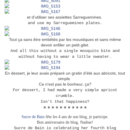
et d'utiliser ses assiettes Sarreguemines.
and use my Sarreguemines plates.
Tout ça sans être embêtés par les moustiques et sans même
devoir enfiler un petit gilet.
And all this without a single mosquito bite and
without having to wear a little sweater.
En dessert, je leur avais préparé un gratin d'été aux abricots, tout
simple.
Ce n'est pas le bonheur, ça?
For dessert, I had made a very simple apricot
crumble.
Isn't that happiness?
***********
Sucre de Bain
fête les 4 ans de son blog, je participe.
Bon anniversaire de blog, Nadine!
Sucre de Bain is celebrating her fourth blog