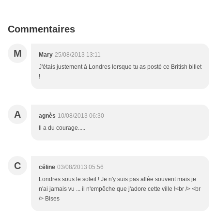
Commentaires
M
Mary
25/08/2013 13:11
J'étais justement à Londres lorsque tu as posté ce British billet
!
A
agnès
10/08/2013 06:30
Il a du courage.....
C
céline
03/08/2013 05:56
Londres sous le soleil ! Je n'y suis pas allée souvent mais je
n'ai jamais vu ... il n'empêche que j'adore cette ville !<br /> <br
/> Bises