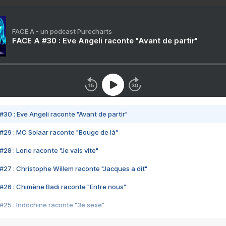
FACE A - un podcast Purecharts
FACE A #30 : Eve Angeli raconte "Avant de partir"
#30 : Eve Angeli raconte "Avant de partir"
#29 : MC Solaar raconte "Bouge de là"
28 : Lorie raconte "Je vais vite"
#27 : Christophe Willem raconte "Jacques a dit"
#26 : Chimène Badi raconte "Entre nous"
#25 : Indochine raconte "3e sexe"
#24 : Zaho raconte "C'est chelou"