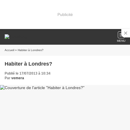
Publicité
MENU
Accueil
» Habiter à Londres?
Habiter à Londres?
Publié le 17/07/2013 à 10:34
Par
vemera