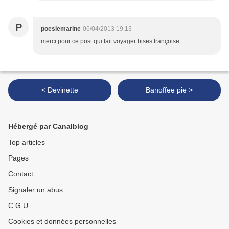
P
poesiemarine
06/04/2013 19:13
merci pour ce post qui fait voyager bises françoise
< Devinette
Banoffee pie >
Hébergé par Canalblog
Top articles
Pages
Contact
Signaler un abus
C.G.U.
Cookies et données personnelles