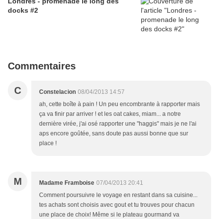
Londres - promenade le long des
docks #2
Commentaires
C
Constelacion
08/04/2013 14:57
ah, cette boîte à pain ! Un peu encombrante à rapporter mais
ça va finir par arriver ! et les oat cakes, miam... a notre
dernière virée, j'ai osé rapporter une "haggis" mais je ne l'ai
aps encore goûtée, sans doute pas aussi bonne que sur
place !
M
Madame Framboise
07/04/2013 20:41
Comment poursuivre le voyage en restant dans sa cuisine...
tes achats sont choisis avec gout et tu trouves pour chacun
une place de choix! Même si le plateau gourmand va