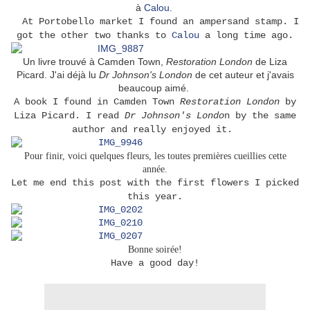
à
Calou.
At Portobello market I found an ampersand stamp. I
got the other two thanks to
Calou
a long time ago.
Un livre trouvé à Camden Town,
Restoration London
de Liza
Picard. J'ai déjà lu
Dr Johnson's London
de cet auteur et j'avais
beaucoup aimé.
A book I found in Camden Town
Restoration London
by
Liza Picard. I read
Dr Johnson's Londo
n by the same
author and really enjoyed it.
Pour finir, voici quelques fleurs, les toutes premières cueillies cette
année.
Let me end this post with the first flowers I picked
this year.
Bonne soirée!
Have a good day!