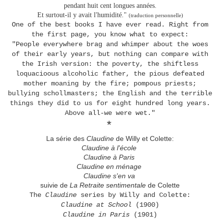
pendant huit cent longues années.
Et surtout-il y avait l'humidité."
(traduction personnelle)
One of the best books I have ever read. Right from
the first page, you know what to expect:
"People everywhere brag and whimper about the woes
of their early years, but nothing can compare with
the Irish version: the poverty, the shiftless
loquacioous alcoholic father, the pious defeated
mother moaning by the fire; pompous priests;
bullying schollmasters; the English and the terrible
things they did to us for eight hundred long years.
Above all-we were wet."
*
La série des
Claudine
de Willy et Colette:
Claudine à l'école
Claudine à Paris
Claudine en ménage
Claudine s'en va
suivie de
La Retraite sentimentale
de Colette
The
Claudine
series by Willy and Colette:
Claudine at School
(1900)
Claudine in Paris
(1901)