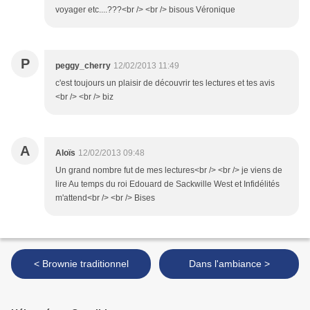
voyager etc....???<br /> <br /> bisous Véronique
P
peggy_cherry
12/02/2013 11:49
c'est toujours un plaisir de découvrir tes lectures et tes avis
<br /> <br /> biz
A
Aloïs
12/02/2013 09:48
Un grand nombre fut de mes lectures<br /> <br /> je viens de
lire Au temps du roi Edouard de Sackwille West et Infidélités
m'attend<br /> <br /> Bises
< Brownie traditionnel
Dans l'ambiance >