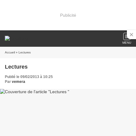
Publicité
MENU
Accueil
» Lectures
Lectures
Publié le 09/02/2013 à 10:25
Par
vemera