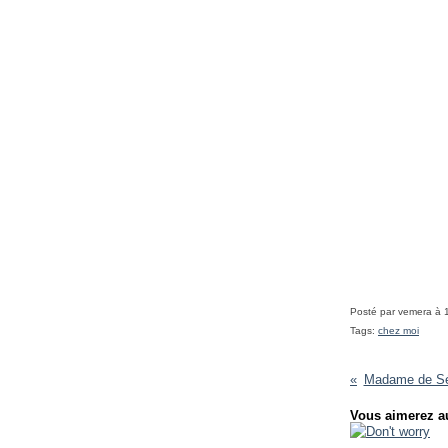
Posté par vemera à 
Tags:
chez moi
Madame de Sév
Vous aimerez au