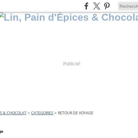
Publicité
CES & CHOCOLAT
>
CATEGORIES
>
RETOUR DE VOYAGE
ge