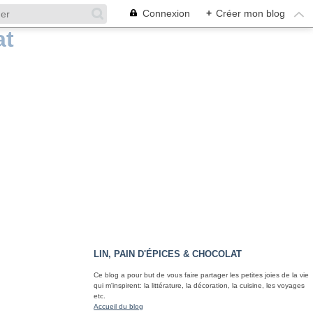
Connexion
+
Créer mon blog
LIN, PAIN D'ÉPICES & CHOCOLAT
Ce blog a pour but de vous faire partager les petites joies de la vie
qui m'inspirent: la littérature, la décoration, la cuisine, les voyages
etc.
Accueil du blog