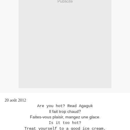
Publicité
20 août 2012
Are you hot? Read Agaguk
Il fait trop chaud?
Faites-vous plaisir, mangez une glace.
Is it too hot?
Treat yourself to a good ice cream.