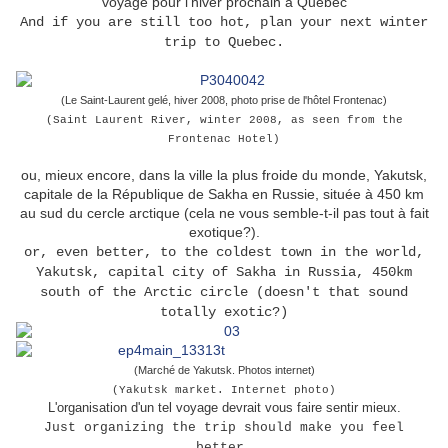
voyage pour l'hiver prochain à Quebec
And if you are still too hot, plan your next winter
trip to Quebec.
(Le Saint-Laurent gelé, hiver 2008, photo prise de l'hôtel Frontenac)
(Saint Laurent River, winter 2008, as seen from the
Frontenac Hotel)
ou, mieux encore, dans la ville la plus froide du monde, Yakutsk,
capitale de la République de Sakha en Russie, située à 450 km
au sud du cercle arctique (cela ne vous semble-t-il pas tout à fait
exotique?).
or, even better, to the coldest town in the world,
Yakutsk, capital city of Sakha in Russia, 450km
south of the Arctic circle (doesn't that sound
totally exotic?)
(Marché de Yakutsk. Photos internet)
(Yakutsk market. Internet photo)
L'organisation d'un tel voyage devrait vous faire sentir mieux.
Just organizing the trip should make you feel
better.