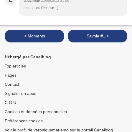
la gamine
21/08/2012 21:06
oh oui...ou l'écosse :-)
< Moments
Savoie #1 >
Hébergé par Canalblog
Top articles
Pages
Contact
Signaler un abus
C.G.U.
Cookies et données personnelles
Préférences cookies
Voir le profil de veroniquemariemo sur le portail Canalblog