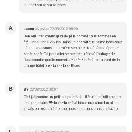
du nord.<br /> <br /> Bises.
A
autour du puits
22/08/2012 09:20
Ben oui il fait chaud quoi de plus normal nous sommes en
été!!<br /> <br /> Aix les Bains un endroit que j'aime beaucoup
où nous passions la dernière semaine d'août à une époque
<br /> <br /> On peut aller se mettre au frais à l'abbaye de
Hautecombe quelle merveille!<br /> <br /> Lire au bord de la
grange bâtelière <br /> <br /> Bises
B
BY
22/08/2012 08:07
Oh ! j'ai comme un petit coup de froid , il faut que j'aille mettre
une petite laine!!!!<br /> <br /> J'ai beaucoup aimé ton billet :
je vais en rester à faire quelques longueurs dans la piscine.
L