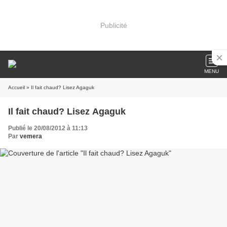
Publicité
MENU
Accueil
» Il fait chaud? Lisez Agaguk
Il fait chaud? Lisez Agaguk
Publié le 20/08/2012 à 11:13
Par
vemera