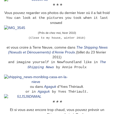
***
Vous pouvez regarder vos photos du dernier hiver où il a fait froid
You can look at the pictures you took when it last
snowed
(Près de chez moi, hiver 2010)
(Close to my house, winter 2010)
et vous croire à Terre Neuve, comme dans
The Shipping News
(Noeuds et Dénouements)
d'Annie Proulx.
(billet du 23 février
2011)
and imagine yourself in Newfoundland like in
The
Shipping News
by Annie Proulx
ou dans
Agaguk
d'Yves Thériault.
or in
Agaguk
by Yves Thériault.
***
Et si vous avez encore trop chaud, vous pouvez prévoir un