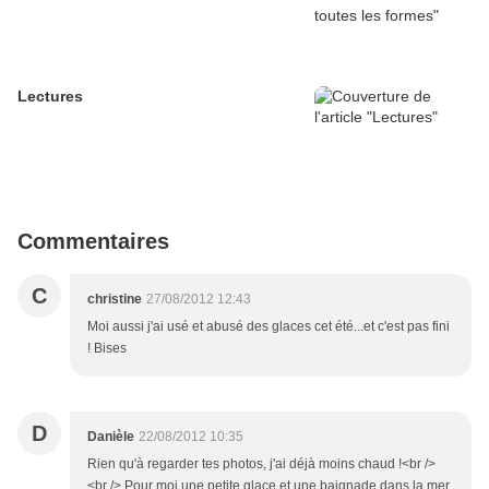
Lectures
Commentaires
C
christine
27/08/2012 12:43
Moi aussi j'ai usé et abusé des glaces cet été...et c'est pas fini
! Bises
D
Danièle
22/08/2012 10:35
Rien qu'à regarder tes photos, j'ai déjà moins chaud !<br />
<br /> Pour moi une petite glace et une baignade dans la mer