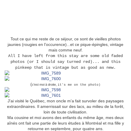
Tout ce qui me reste de ce séjour, ce sont de vieilles photos
jaunies (rougies en l'occurence)...et ce pique-épingles, vintage
mais comme neuf.
All I have left from this stay are some old faded
photos (or I should say turned red)... and this
pinkeep that is vintage but as good as new.
(
c'est moi à droite,
it's me on the photo)
J'ai visité le Québec, mon oncle m'a fait survoler des paysages
extraordinaires. Il amerrissait sur des lacs, au milieu de la forêt,
loin de toute civilisation.
Ma cousine et moi avons des enfants du même âge, mes deux
aînés ont fait une partie de leurs études à Montréal et ma fille y
retourne en septembre, pour quatre ans.