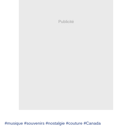
Publicité
#musique
#souvenirs
#nostalgie
#couture
#Canada