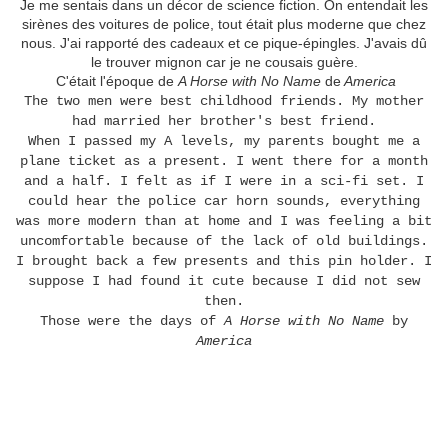
Je me sentais dans un décor de science fiction. On entendait les
sirènes des voitures de police, tout était plus moderne que chez
nous. J'ai rapporté des cadeaux et ce pique-épingles. J'avais dû
le trouver mignon car je ne cousais guère.
C'était l'époque de
A Horse with No Name
de
America
The two men were best childhood friends. My mother
had married her brother's best friend.
When I passed my A levels, my parents bought me a
plane ticket as a present. I went there for a month
and a half. I felt as if I were in a sci-fi set. I
could hear the police car horn sounds, everything
was more modern than at home and I was feeling a bit
uncomfortable because of the lack of old buildings.
I brought back a few presents and this pin holder. I
suppose I had found it cute because I did not sew
then.
Those were the days of
A Horse with No Name
by
America