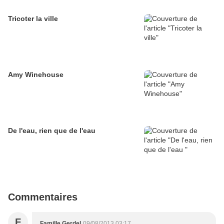
Tricoter la ville
Amy Winehouse
De l'eau, rien que de l'eau
Commentaires
F
Famille Gerdel
09/08/2013 03:17