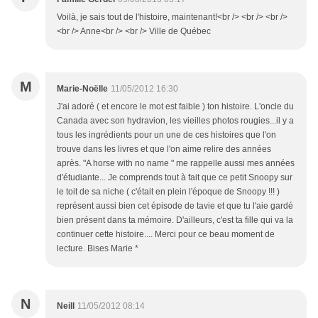
Voilà, je sais tout de l'histoire, maintenant!<br /> <br /> <br />
<br /> Anne<br /> <br /> Ville de Québec
M
Marie-Noëlle
11/05/2012 16:30
J'ai adoré ( et encore le mot est faible ) ton histoire. L'oncle du
Canada avec son hydravion, les vieilles photos rougies...il y a
tous les ingrédients pour un une de ces histoires que l'on
trouve dans les livres et que l'on aime relire des années
après. "A horse with no name " me rappelle aussi mes années
d'étudiante... Je comprends tout à fait que ce petit Snoopy sur
le toit de sa niche ( c'était en plein l'époque de Snoopy !!! )
représent aussi bien cet épisode de tavie et que tu l'aie gardé
bien présent dans ta mémoire. D'ailleurs, c'est ta fille qui va la
continuer cette histoire.... Merci pour ce beau moment de
lecture. Bises Marie *
N
Neill
11/05/2012 08:14