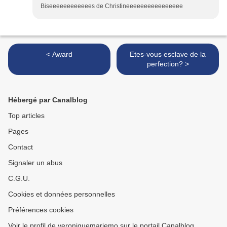
Biseeeeeeeeeeees de Christineeeeeeeeeeeeeeee
< Award
Etes-vous esclave de la
perfection? >
Hébergé par Canalblog
Top articles
Pages
Contact
Signaler un abus
C.G.U.
Cookies et données personnelles
Préférences cookies
Voir le profil de veroniquemariemo sur le portail Canalblog