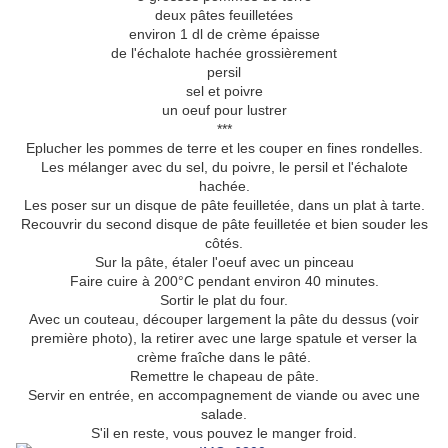
deux pâtes feuilletées
environ 1 dl de crème épaisse
de l'échalote hachée grossièrement
persil
sel et poivre
un oeuf pour lustrer
***
Eplucher les pommes de terre et les couper en fines rondelles.
Les mélanger avec du sel, du poivre, le persil et l'échalote
hachée.
Les poser sur un disque de pâte feuilletée, dans un plat à tarte.
Recouvrir du second disque de pâte feuilletée et bien souder les
côtés.
Sur la pâte, étaler l'oeuf avec un pinceau
Faire cuire à 200°C pendant environ 40 minutes.
Sortir le plat du four.
Avec un couteau, découper largement la pâte du dessus (voir
première photo), la retirer avec une large spatule et verser la
crème fraîche dans le pâté.
Remettre le chapeau de pâte.
Servir en entrée, en accompagnement de viande ou avec une
salade.
S'il en reste, vous pouvez le manger froid.