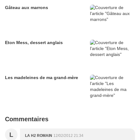
Gâteau aux marrons
Eton Mess, dessert anglais
Les madeleines de ma grand-mère
Commentaires
L
LA H2 ROMAIN
12/02/2012 21:34