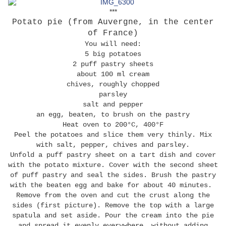
***
Potato pie (from Auvergne, in the center
of France)
You will need:
5 big potatoes
2 puff pastry sheets
about 100 ml cream
chives, roughly chopped
parsley
salt and pepper
an egg, beaten, to brush on the pastry
Heat oven to 200°C, 400°F
Peel the potatoes and slice them very thinly. Mix
with salt, pepper, chives and parsley.
Unfold a puff pastry sheet on a tart dish and cover
with the potato mixture. Cover with the second sheet
of puff pastry and seal the sides. Brush the pastry
with the beaten egg and bake for about 40 minutes.
Remove from the oven and cut the crust along the
sides (first picture). Remove the top with a large
spatula and set aside. Pour the cream into the pie
and spread it evenly everywhere, without adding