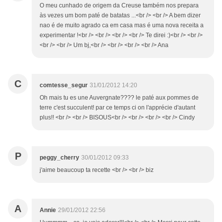
O meu cunhado de origem da Creuse também nos prepara
às vezes um bom paté de batatas ...<br /> <br /> A bem dizer
nao é de muito agrado ca em casa mas é uma nova receita a
experimentar !<br /> <br /> <br /> <br /> Te direi :)<br /> <br />
<br /> <br /> Um bj,<br /> <br /> <br /> <br /> Ana
C
comtesse_segur
31/01/2012 14:20
Oh mais tu es une Auvergnate???? le paté aux pommes de
terre c'est succulent! par ce temps ci on l'apprécie d'autant
plus!! <br /> <br /> BISOUS<br /> <br /> <br /> <br /> Cindy
P
peggy_cherry
30/01/2012 09:33
j'aime beaucoup ta recette <br /> <br /> biz
A
Annie
29/01/2012 22:56