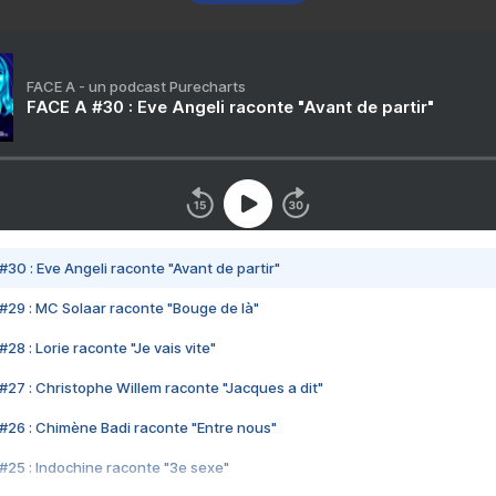
FACE A - un podcast Purecharts
FACE A #30 : Eve Angeli raconte "Avant de partir"
#30 : Eve Angeli raconte "Avant de partir"
#29 : MC Solaar raconte "Bouge de là"
28 : Lorie raconte "Je vais vite"
#27 : Christophe Willem raconte "Jacques a dit"
#26 : Chimène Badi raconte "Entre nous"
#25 : Indochine raconte "3e sexe"