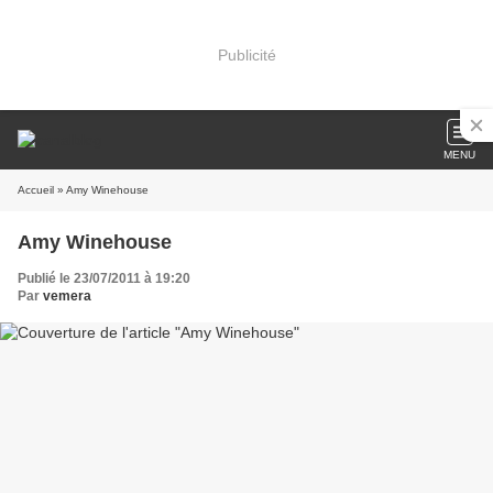
Publicité
MENU
Accueil
» Amy Winehouse
Amy Winehouse
Publié le 23/07/2011 à 19:20
Par
vemera