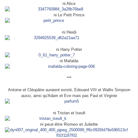
ni Alice
ni Le Petit Prince
ni Heidi
ni Harry Potter
ni Mafalda
***
Antoine et Cléopâtre auraient existé, Edouard VIII et Wallis Simpson
aussi, ainsi qu'Adam et Eve mais pas Paul et Virginie
ni Tristan et Iseult
ni peut-être Romeo et Juliette