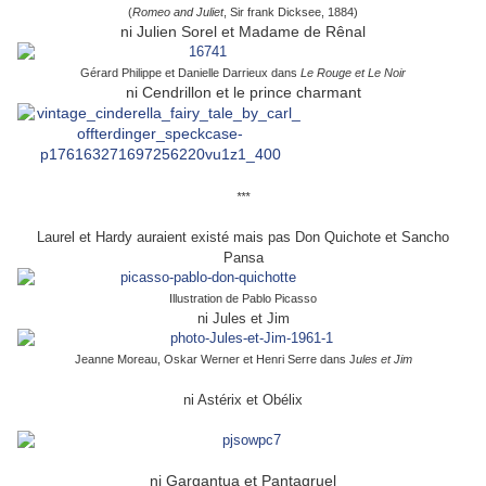
(
Romeo and Juliet
, Sir frank Dicksee, 1884)
ni Julien Sorel et Madame de Rênal
Gérard Philippe et Danielle Darrieux dans
Le Rouge et Le Noir
ni Cendrillon et le prince charmant
***
Laurel et Hardy auraient existé mais pas Don Quichote et Sancho
Pansa
Illustration de Pablo Picasso
ni Jules et Jim
Jeanne Moreau, Oskar Werner et Henri Serre dans J
ules et Jim
ni Astérix et Obélix
ni Gargantua et Pantagruel