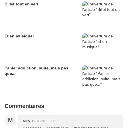
Billet tout en vert
Et en musique!
Panier addiction, suite, mais pas
que...
Commentaires
M
Milly
19/10/2011 00:06