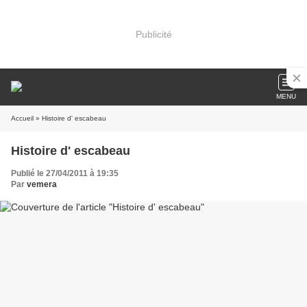
Publicité
MENU
Accueil
» Histoire d' escabeau
Histoire d' escabeau
Publié le 27/04/2011 à 19:35
Par
vemera