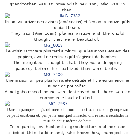
grandmother was at home with her son, who was 13
then.
Ils ont vu arriver des avions (américains) et l'enfant a trouvé qu'ils
étaient beaux.
They saw (American) planes arrive and the child
thought they were beautiful.
Le voisin racontera plus tard avoir cru que les avions jetaient des
papiers, avant de réaliser qu'il s'agissait de bombes.
The neighbour thought that they were dropping
papers, before he realized they were bombs.
Une maison un peu plus loin a été détruite et il y a eu un énorme
nuage de poussière.
A neighbourhood house was destroyed and there was an
enormous cloud of dust.
Dans la panique, la grand-mère de mon mari et son fils, ont grimpé sur
ce petit escabeau et, par je ne sais quel miracle, ont réussi à escalader le
mur de deux mètres de haut.
In a panic, my husband's grandmother and her son
climbed this ladder and, who knows how, managed to