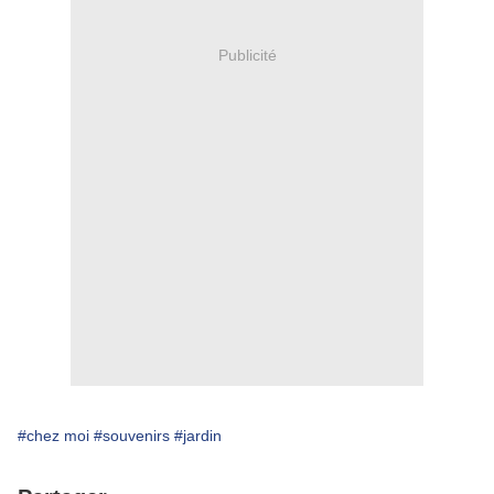
Publicité
#chez moi
#souvenirs
#jardin