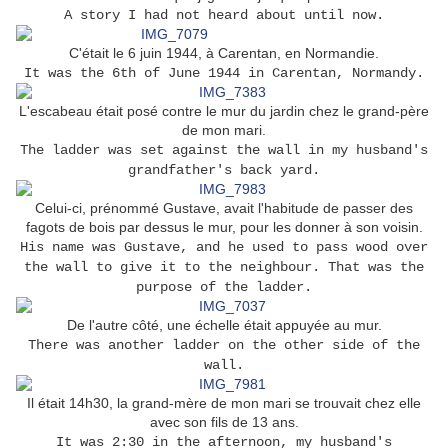
A story I had not heard about until now.
C'était le 6 juin 1944, à Carentan, en Normandie.
It was the 6th of June 1944 in Carentan, Normandy.
L'escabeau était posé contre le mur du jardin chez le grand-père
de mon mari.
The ladder was set against the wall in my husband's
grandfather's back yard.
Celui-ci, prénommé Gustave, avait l'habitude de passer des
fagots de bois par dessus le mur, pour les donner à son voisin.
His name was Gustave, and he used to pass wood over
the wall to give it to the neighbour. That was the
purpose of the ladder.
De l'autre côté, une échelle était appuyée au mur.
There was another ladder on the other side of the
wall.
Il était 14h30, la grand-mère de mon mari se trouvait chez elle
avec son fils de 13 ans.
It was 2:30 in the afternoon, my husband's