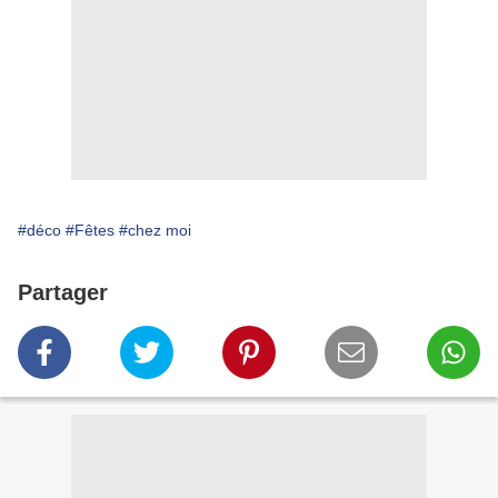
#déco
#Fêtes
#chez moi
Partager