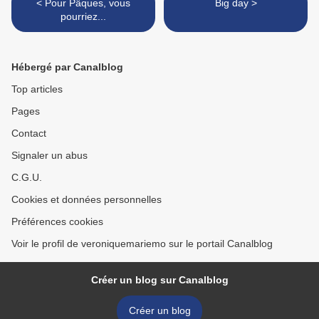
< Pour Pâques, vous
Big day >
pourriez...
Hébergé par Canalblog
Top articles
Pages
Contact
Signaler un abus
C.G.U.
Cookies et données personnelles
Préférences cookies
Voir le profil de veroniquemariemo sur le portail Canalblog
Créer un blog sur Canalblog
Créer un blog