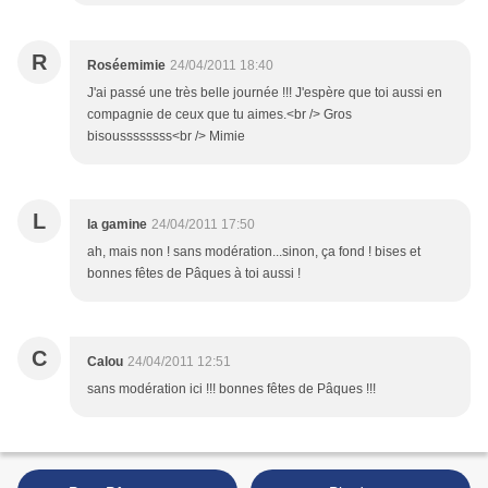
R
Roséemimie
24/04/2011 18:40
J'ai passé une très belle journée !!! J'espère que toi aussi en
compagnie de ceux que tu aimes.<br /> Gros
bisoussssssss<br /> Mimie
L
la gamine
24/04/2011 17:50
ah, mais non ! sans modération...sinon, ça fond ! bises et
bonnes fêtes de Pâques à toi aussi !
C
Calou
24/04/2011 12:51
sans modération ici !!! bonnes fêtes de Pâques !!!