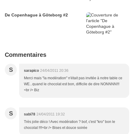
De Copenhague à Göteborg #2
Commentaires
S
sarapico
24/04/2011 20:36
Merci mais "la modération" n'était pas invitée à notre table ce
WE...quand le chocolat est bon, difficile de dire NONNNN!!!
<br /> Biz
S
sabi78
24/04/2011 19:32
Très jolie déco ! Avec modération ? bof, c'est "kro" bon le
chocolat !!!!<br /> Bises et douce soirée