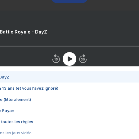
 Battle Royale - DayZ
 DayZ
 a 13 ans (et vous l'avez ignoré)
e (littéralement)
im Rayan
 toutes les règles
s les jeux vidéo