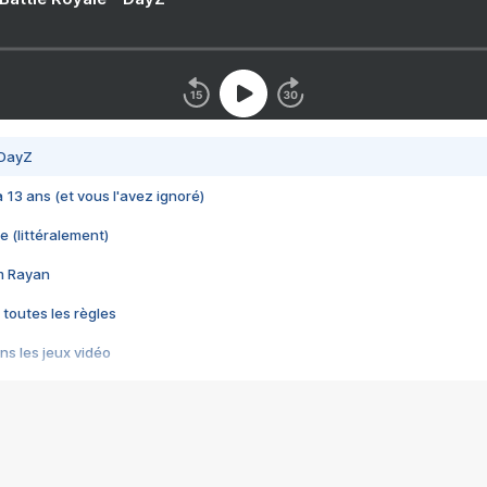
 DayZ
 a 13 ans (et vous l'avez ignoré)
e (littéralement)
im Rayan
 toutes les règles
s les jeux vidéo
us choquant de Rockstar ? - Le scandale BULLY
e plus moche de Steam
du RÊVE tourne au CAUCHEMAR