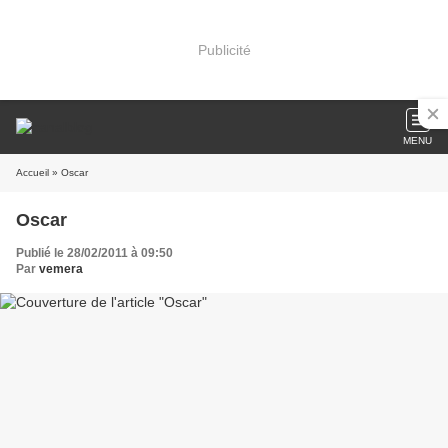
Publicité
MENU
Accueil
» Oscar
Oscar
Publié le 28/02/2011 à 09:50
Par
vemera