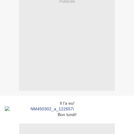
Publicité
Il l'a eu!
Bon lundi!