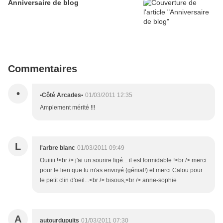
Anniversaire de blog
Commentaires
•
•Côté Arcades•
01/03/2011 12:35
Amplement mérité !!!
L
l'arbre blanc
01/03/2011 09:49
Ouiiiii !<br /> j'ai un sourire figé... il est formidable !<br /> merci
pour le lien que tu m'as envoyé (génial!) et merci Calou pour
le petit clin d'oeil...<br /> bisous,<br /> anne-sophie
A
autourdupuits
01/03/2011 07:30