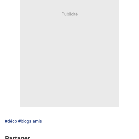
Publicité
#déco
#blogs amis
Partager