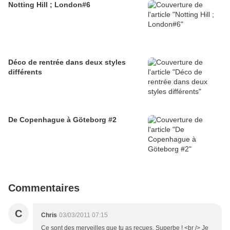
Notting Hill ; London#6
Déco de rentrée dans deux styles
différents
De Copenhague à Göteborg #2
Commentaires
C
Chris
03/03/2011 07:15
Ce sont des merveilles que tu as reçues. Superbe ! <br /> Je