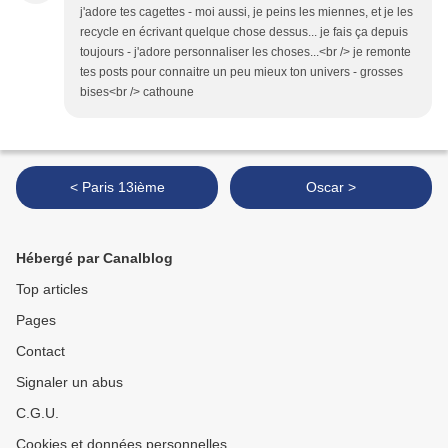
j'adore tes cagettes - moi aussi, je peins les miennes, et je les
recycle en écrivant quelque chose dessus... je fais ça depuis
toujours - j'adore personnaliser les choses...<br /> je remonte
tes posts pour connaitre un peu mieux ton univers - grosses
bises<br /> cathoune
< Paris 13ième
Oscar >
Hébergé par Canalblog
Top articles
Pages
Contact
Signaler un abus
C.G.U.
Cookies et données personnelles