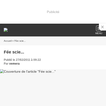
Publicité
MENU
Accueil
» Fée scie...
Fée scie...
Publié le 27/02/2011 à 09:22
Par
vemera