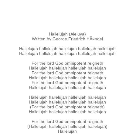
Hallelujah (Aleluya)
Written by George Friedrich HÃ¤ndel
Hallelujah hallelujah hallelujah hallelujah hallelujah
Hallelujah hallelujah hallelujah hallelujah hallelujah
For the lord God omnipotent reigneth
Hallelujah hallelujah hallelujah hallelujah
For the lord God omnipotent reigneth
Hallelujah hallelujah hallelujah hallelujah
For the lord God omnipotent reigneth
Hallelujah hallelujah hallelujah hallelujah
Hallelujah hallelujah hallelujah hallelujah
Hallelujah hallelujah hallelujah hallelujah
(For the lord God omnipotent reigneth)
Hallelujah hallelujah hallelujah hallelujah
For the lord God omnipotent reigneth
(Hallelujah hallelujah hallelujah hallelujah)
Hallelujah