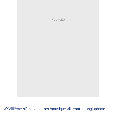
Publicité
#XVIIIième siècle
#Londres
#musique
#littérature anglophone