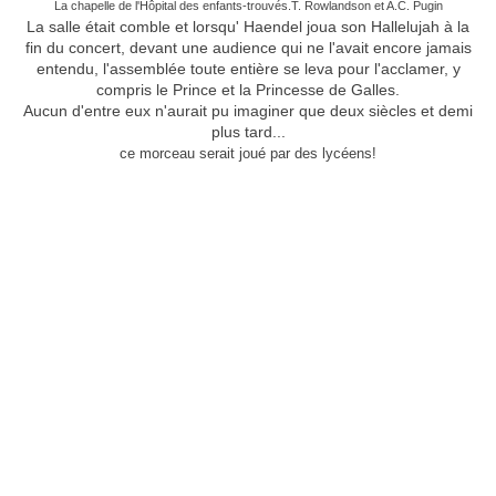
La chapelle de l'Hôpital des enfants-trouvés.T. Rowlandson et A.C. Pugin
La salle était comble et lorsqu' Haendel joua son Hallelujah à la
fin du concert, devant une audience qui ne l'avait encore jamais
entendu, l'assemblée toute entière se leva pour l'acclamer, y
compris le Prince et la Princesse
de Galles.
Aucun d'entre eux n'aurait pu imaginer que deux siècles et demi
plus tard...
ce morceau serait joué par des lycéens!