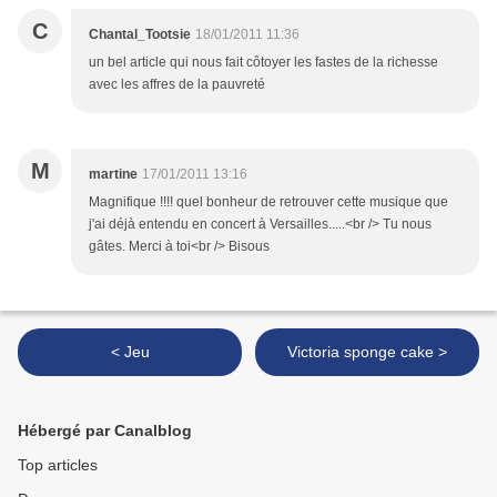
C
Chantal_Tootsie
18/01/2011 11:36
un bel article qui nous fait côtoyer les fastes de la richesse
avec les affres de la pauvreté
M
martine
17/01/2011 13:16
Magnifique !!!! quel bonheur de retrouver cette musique que
j'ai déjà entendu en concert à Versailles.....<br /> Tu nous
gâtes. Merci à toi<br /> Bisous
< Jeu
Victoria sponge cake >
Hébergé par Canalblog
Top articles