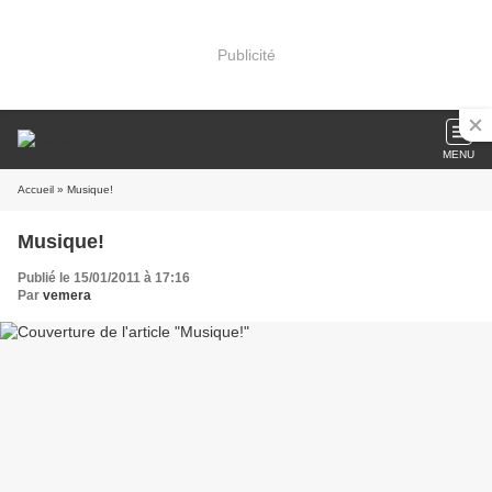
Publicité
MENU
Accueil
» Musique!
Musique!
Publié le 15/01/2011 à 17:16
Par
vemera