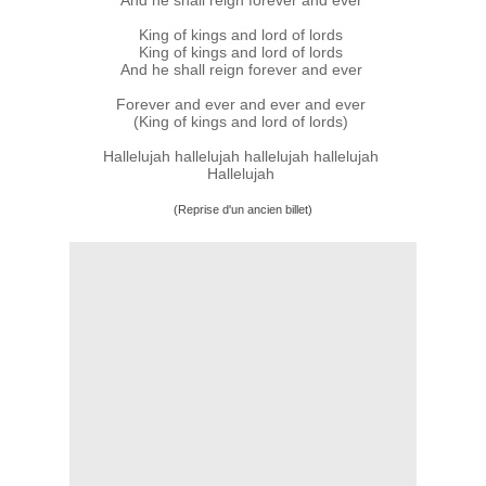
And he shall reign forever and ever
King of kings and lord of lords
King of kings and lord of lords
And he shall reign forever and ever
Forever and ever and ever and ever
(King of kings and lord of lords)
Hallelujah hallelujah hallelujah hallelujah
Hallelujah
(Reprise d'un ancien billet)