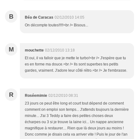
B
Béa de Caracas
02/12/2010 14:05
On décompte toutes!!!!!<br /> Bisous...
M
mouchette
02/12/2010 13:18
Et oui, il va falloir que je mette le turbo!<br /> J'espère que tu
es en forme ma douce.<br /> Ils sont superbes tes petits
gardes, vraiment. J'adore leur côté rétro.<br /> Je t'embrasse.
R
Roséemimie
02/12/2010 08:31
23 jours ce peut être long et court tout dépend de comment
comment on emploi son temps... J'attends toujours la dernière
minute... J'ai 3 Teddy a faire des petites choses deux
écharpes ou 3 si je trouve la laine ici... Un nappe ancienne
magnifique à restaurer.... Rien que là deux jours au moins !
Donc comme je disais cela va arriver vite ! Puis le jour de l'an