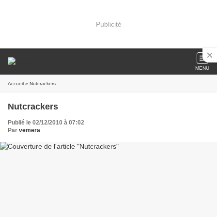
Publicité
MENU
Accueil
» Nutcrackers
Nutcrackers
Publié le 02/12/2010 à 07:02
Par
vemera