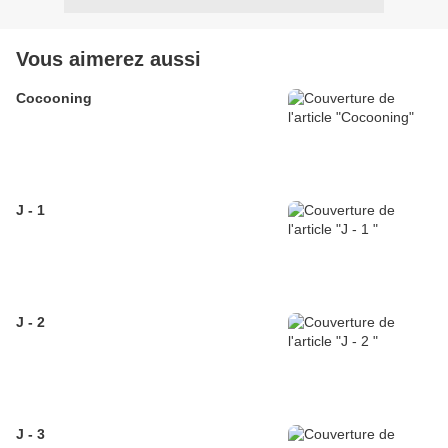
Vous aimerez aussi
Cocooning
J - 1
J - 2
J - 3