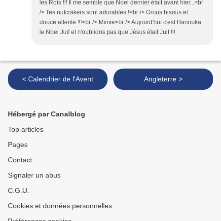
les Rois !!! Il me semble que Noel dernier était avant hier...<br
/> Tes nutcrakers sont adorables !<br /> Grous bisous et
douce attente !!!<br /> Mimie<br /> Aujourd'hui c'est Hanouka
le Noel Juif et n'oublions pas que Jésus était Juif !!!
< Calendrier de l'Avent
Angleterre >
Hébergé par Canalblog
Top articles
Pages
Contact
Signaler un abus
C.G.U.
Cookies et données personnelles