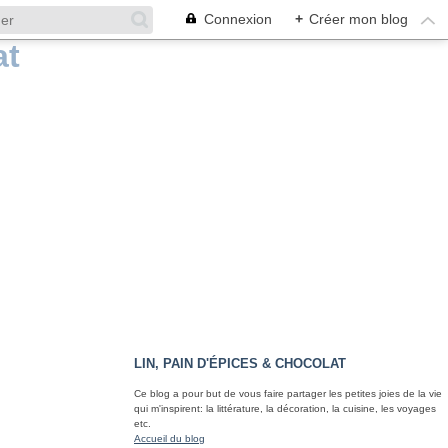
Connexion
+
Créer mon blog
LIN, PAIN D'ÉPICES & CHOCOLAT
Ce blog a pour but de vous faire partager les petites joies de la vie
qui m'inspirent: la littérature, la décoration, la cuisine, les voyages
etc.
Accueil du blog