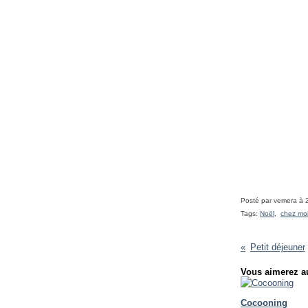
Posté par vemera à 
Tags:
Noël
,
chez mo
Petit déjeuner
Vous aimerez au
Cocooning