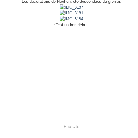
Les décorations de Noël ont été descendues du grenier,
C'est un bon début!
Publicité