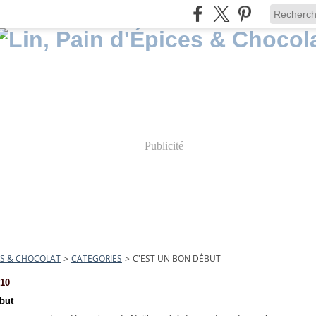
Publicité
CES & CHOCOLAT
>
CATEGORIES
>
C'EST UN BON DÉBUT
10
but