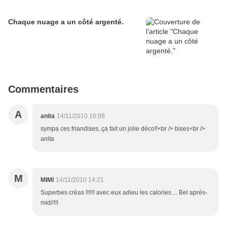
Chaque nuage a un côté argenté.
Commentaires
A
anita
14/11/2010 16:08
sympa ces friandises, ça fait un jolie déco!!<br /> bises<br />
anita
M
MIMI
14/11/2010 14:21
Superbes créas !!!!!! avec eux adieu les calories.... Bel aprés-
midi!!!!