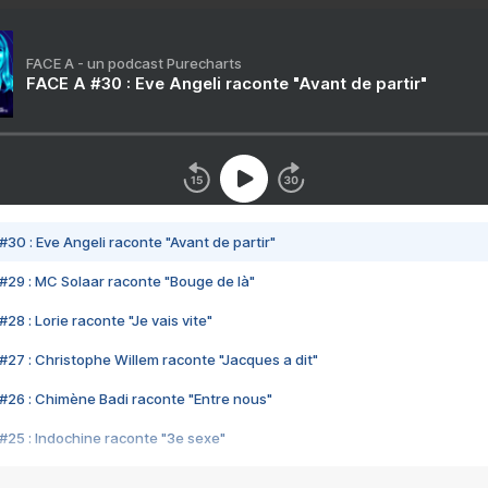
FACE A - un podcast Purecharts
FACE A #30 : Eve Angeli raconte "Avant de partir"
#30 : Eve Angeli raconte "Avant de partir"
#29 : MC Solaar raconte "Bouge de là"
28 : Lorie raconte "Je vais vite"
#27 : Christophe Willem raconte "Jacques a dit"
#26 : Chimène Badi raconte "Entre nous"
#25 : Indochine raconte "3e sexe"
#24 : Zaho raconte "C'est chelou"