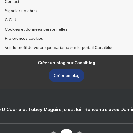
Contact
Signaler un abus
C.G.U.
Cookies et données personnelles
Préférences cookies
Voir le profil de veroniquemariemo sur le portail Canalblog
Créer un blog sur Canalblog
Créer un blog
 DiCaprio et Tobey Maguire, c'est lui ! Rencontre avec Dam