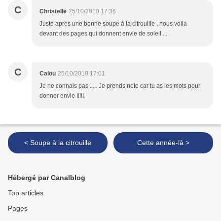
C
Christelle
25/10/2010 17:36
Juste après une bonne soupe à la citrouille , nous voilà
devant des pages qui donnent envie de soleil ...
C
Calou
25/10/2010 17:01
Je ne connais pas ..... Je prends note car tu as les mots pour
donner envie !!!!!
< Soupe à la citrouille
Cette année-là >
Hébergé par Canalblog
Top articles
Pages