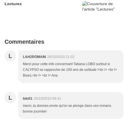
Lectures
Commentaires
L
LAH2ROMAIN
26/10/2010 21:02
Merci pour cette info concernant Tatiana LOBO surtout si
CALYPSO se rapproche de 100 ans de solitude !<br /> <br />
Bises,<br /> <br /> Ana
L
lolo51
26/10/2010 06:41
merci, tu donnes envie qu'on se plonge dans ces romans.
bonne journée!