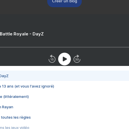
Créer un blog
 Battle Royale - DayZ
 DayZ
 a 13 ans (et vous l'avez ignoré)
e (littéralement)
im Rayan
 toutes les règles
s les jeux vidéo