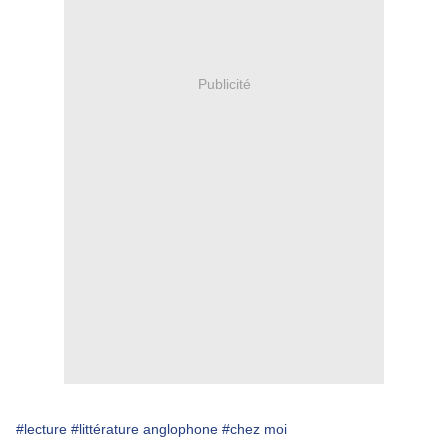
Publicité
#lecture
#littérature anglophone
#chez moi