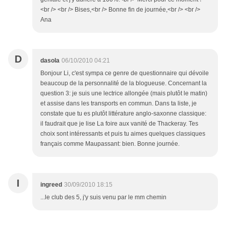
<br /> <br /> Bises,<br /> Bonne fin de journée,<br /> <br />
Ana
D
dasola
06/10/2010 04:21
Bonjour Li, c'est sympa ce genre de questionnaire qui dévoile
beaucoup de la personnalité de la blogueuse. Concernant la
question 3: je suis une lectrice allongée (mais plutôt le matin)
et assise dans les transports en commun. Dans ta liste, je
constate que tu es plutôt littérature anglo-saxonne classique:
il faudrait que je lise La foire aux vanité de Thackeray. Tes
choix sont intéressants et puis tu aimes quelques classiques
français comme Maupassant: bien. Bonne journée.
I
ingreed
30/09/2010 18:15
...le club des 5, j'y suis venu par le mm chemin