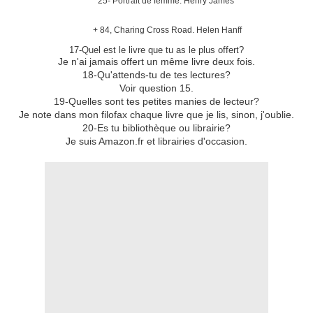
25- Portrait de femme. Henry James
+ 84, Charing Cross Road. Helen Hanff
17-Quel est le livre que tu as le plus offert?
Je n'ai jamais offert un même livre deux fois.
18-Qu'attends-tu de tes lectures?
Voir question 15.
19-Quelles sont tes petites manies de lecteur?
Je note dans mon filofax chaque livre que je lis, sinon, j'oublie.
20-Es tu bibliothèque ou librairie?
Je suis Amazon.fr et librairies d'occasion.