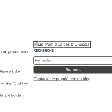
RECHERCHE
 salt, paprika, and a
 Shake n' Bake
Contacter le propriétaire du blog
what is. "Just like
ghs and legs turn