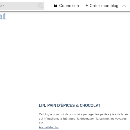
Connexion
+
Créer mon blog
LIN, PAIN D'ÉPICES & CHOCOLAT
Ce blog a pour but de vous faire partager les petites joies de la vie
qui m'inspirent: la littérature, la décoration, la cuisine, les voyages
etc.
Accueil du blog