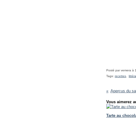
Posté par vemera à 
Tags:
recettes
,
litté
Aperçus du sa
Vous aimerez au
Tarte au chocol