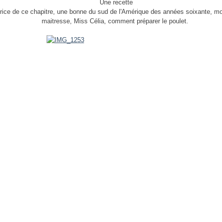
Une recette
trice de ce chapitre, une bonne du sud de l'Amérique des années soixante, mo
maitresse, Miss Célia, comment préparer le poulet.