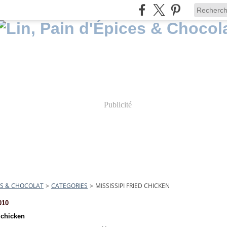
Publicité
CES & CHOCOLAT
>
CATEGORIES
>
MISSISSIPI FRIED CHICKEN
010
 chicken