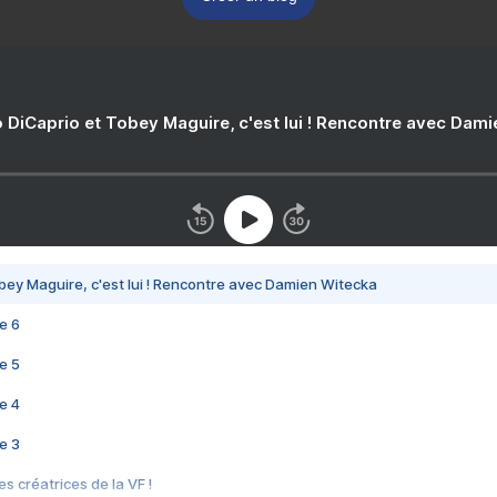
 DiCaprio et Tobey Maguire, c'est lui ! Rencontre avec Dam
bey Maguire, c'est lui ! Rencontre avec Damien Witecka
e 6
e 5
e 4
e 3
s créatrices de la VF !