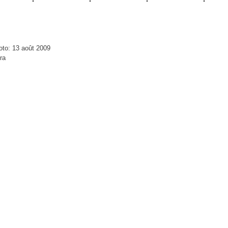
oto: 13 août 2009
ra