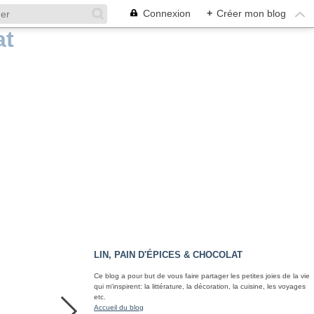
Connexion
+
Créer mon blog
LIN, PAIN D'ÉPICES & CHOCOLAT
Ce blog a pour but de vous faire partager les petites joies de la vie
qui m'inspirent: la littérature, la décoration, la cuisine, les voyages
etc.
Accueil du blog