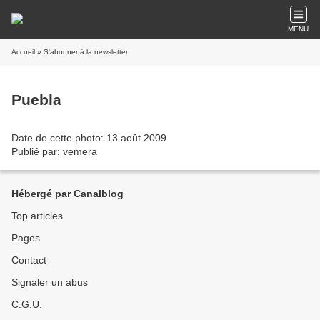
MENU
Accueil
» S'abonner à la newsletter
Puebla
Date de cette photo: 13 août 2009
Publié par: vemera
Hébergé par Canalblog
Top articles
Pages
Contact
Signaler un abus
C.G.U.