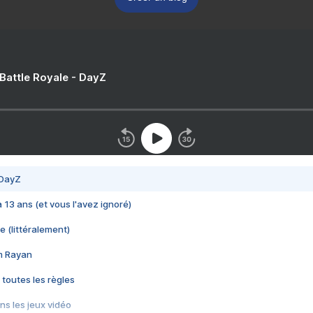
 Battle Royale - DayZ
 DayZ
 a 13 ans (et vous l'avez ignoré)
e (littéralement)
im Rayan
 toutes les règles
s les jeux vidéo