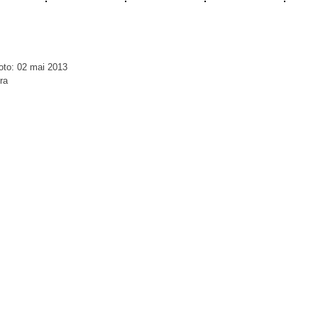
oto: 02 mai 2013
ra