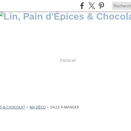
Publicité
CES & CHOCOLAT
>
MA DÉCO
>
SALLE À MANGER