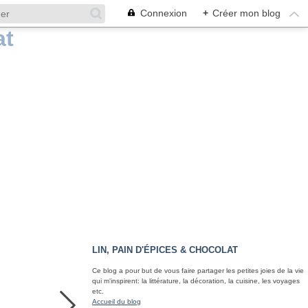
Connexion
+
Créer mon blog
LIN, PAIN D'ÉPICES & CHOCOLAT
Ce blog a pour but de vous faire partager les petites joies de la vie
qui m'inspirent: la littérature, la décoration, la cuisine, les voyages
etc.
Accueil du blog